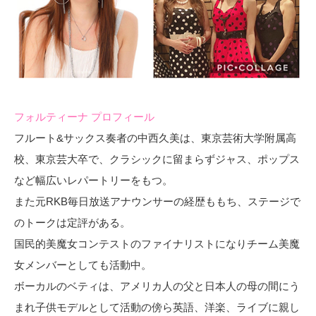
フォルティーナ プロフィール
フルート&サックス奏者の中西久美は、東京芸術大学附属高
校、東京芸大卒で、クラシックに留まらずジャス、ポップス
など幅広いレパートリーをもつ。
また元RKB毎日放送アナウンサーの経歴ももち、ステージで
のトークは定評がある。
国民的美魔女コンテストのファイナリストになりチーム美魔
女メンバーとしても活動中。
ボーカルのベティは、アメリカ人の父と日本人の母の間にう
まれ子供モデルとして活動の傍ら英語、洋楽、ライブに親し