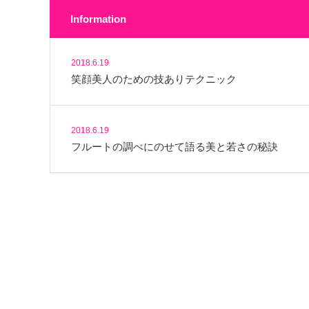
Information
2018.6.19
笑顔美人のための技ありテクニック
2018.6.19
フルートの調べにのせて語る美と若さの秘訣