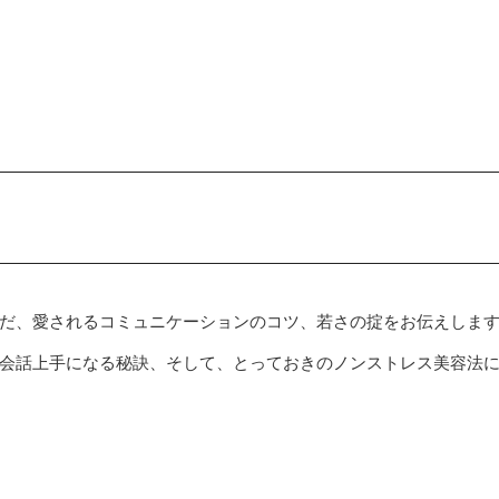
だ、愛されるコミュニケーションのコツ、若さの掟をお伝えしま
会話上手になる秘訣、そして、とっておきのノンストレス美容法