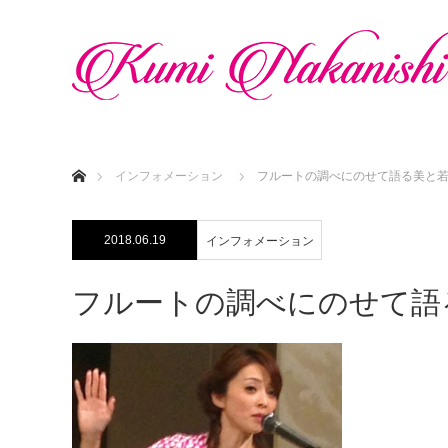
ホーム
インフォメーション
フルートの調べにのせて語る美と
2018.06.19
インフォメーション
フルートの調べにのせて語