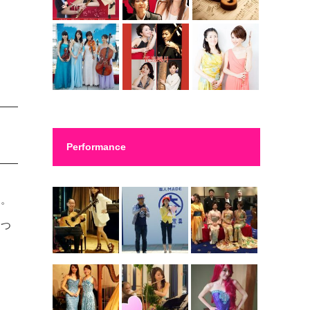
Performance
す。
につ